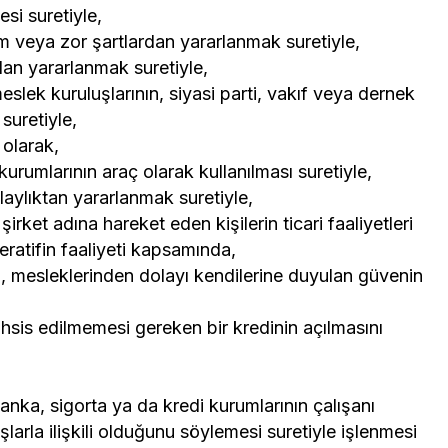
si suretiyle,
um veya zor şartlardan yararlanmak suretiyle,
dan yararlanmak suretiyle,
lek kuruluşlarının, siyasi parti, vakıf veya dernek
 suretiyle,
 olarak,
kurumlarının araç olarak kullanılması suretiyle,
laylıktan yararlanmak suretiyle,
irket adına hareket eden kişilerin ticari faaliyetleri
eratifin faaliyeti kapsamında,
n, mesleklerinden dolayı kendilerine duyulan güvenin
sis edilmemesi gereken bir kredinin açılmasını
anka, sigorta ya da kredi kurumlarının çalışanı
arla ilişkili olduğunu söylemesi suretiyle işlenmesi