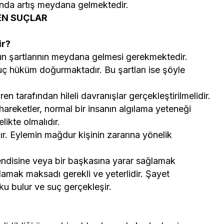
asında artış meydana gelmektedir.
EN SUÇLAR
ir?
çun şartlarının meydana gelmesi gerekmektedir.
ç hüküm doğurmaktadır. Bu şartları ise şöyle
ren tarafından hileli davranışlar gerçekleştirilmelidir.
 hareketler, normal bir insanın algılama yeteneği
likte olmalıdır.
r. Eylemin mağdur kişinin zararına yönelik
 kendisine veya bir başkasına yarar sağlamak
ğlamak maksadı gerekli ve yeterlidir. Şayet
u bulur ve suç gerçekleşir.