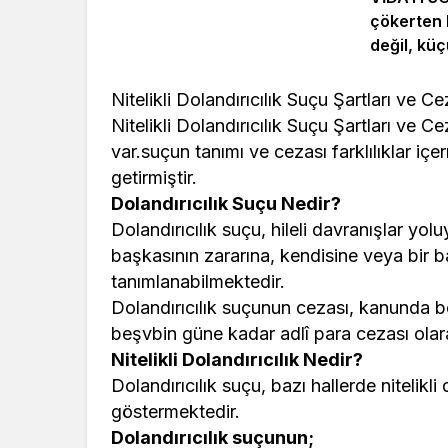
çökerten 
değil, küç
alışmaktır
Nitelikli Dolandırıcılık Suçu Şartları ve Ce
Nitelikli Dolandırıcılık Suçu Şartları ve C
var.suçun tanımı ve cezası farklılıklar 
getirmiştir.
Dolandırıcılık Suçu Nedir?
Dolandırıcılık suçu, hileli davranışlar yo
başkasının zararına, kendisine veya bir 
tanımlanabilmektedir.
Dolandırıcılık suçunun cezası, kanunda bel
beşvbin güne kadar adlî para cezası olara
Nitelikli Dolandırıcılık Nedir?
Dolandırıcılık suçu, bazı hallerde nitelikli
göstermektedir.
Dolandırıcılık suçunun;